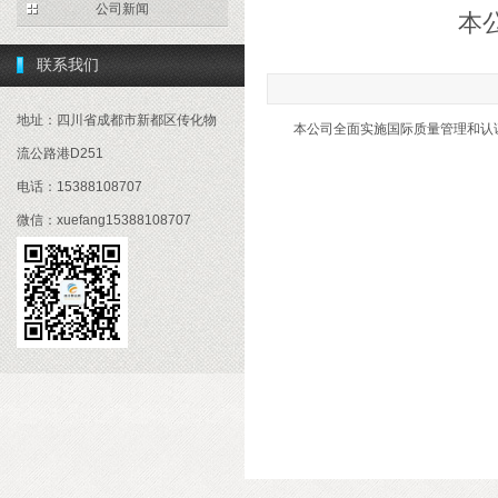
公司新闻
本
联系我们
地址：四川省成都市新都区传化物
本公司全面实施国际质量管理和认
流公路港D251
电话：15388108707
微信：xuefang15388108707